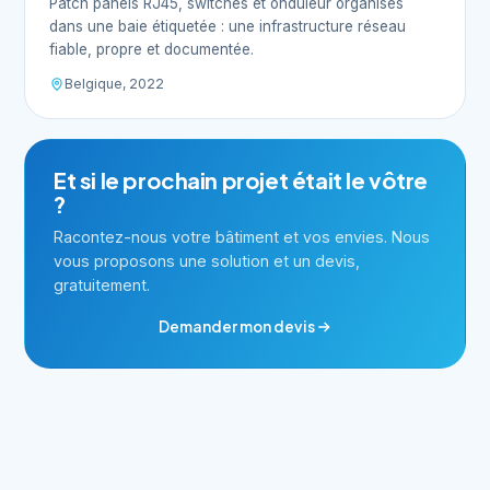
Patch panels RJ45, switches et onduleur organisés
dans une baie étiquetée : une infrastructure réseau
fiable, propre et documentée.
Belgique, 2022
Et si le prochain projet était le vôtre
?
Racontez-nous votre bâtiment et vos envies. Nous
vous proposons une solution et un devis,
gratuitement.
Demander mon devis