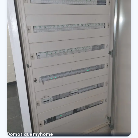
Domotique myhome