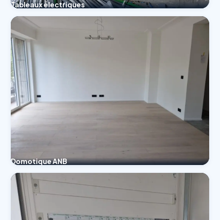
Tableaux électriques
Domotique ANB